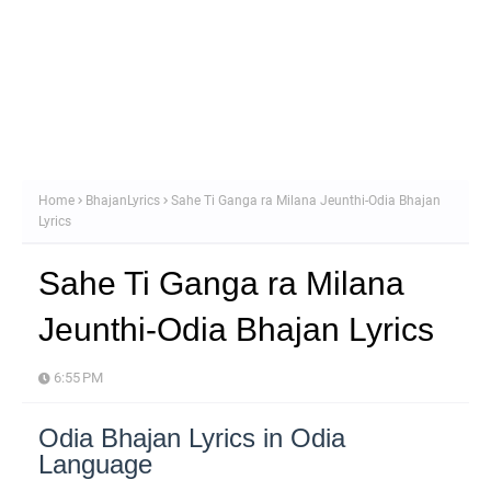
Home
BhajanLyrics
Sahe Ti Ganga ra Milana Jeunthi-Odia Bhajan
Lyrics
Sahe Ti Ganga ra Milana
Jeunthi-Odia Bhajan Lyrics
6:55 PM
Odia Bhajan Lyrics in Odia
Language