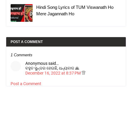
Hindi Song Lyrics of TUM Viswanath Ho
Mere Jagannath Ho
POST A COMMENT
1 Comments
Anonymous said…
ବହୁତ ସୁନ୍ଦର ହେଇଛି, ଧନ୍ୟବାଦ 🙏
December 16, 2022 at 8:37 PM
Post a Comment