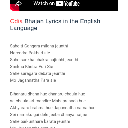
Odia
Bhajan Lyrics in the English
Language
Sahe ti Gangara milana jeunthi
Narendra Pokhari sie
Sahe sankha chakra hajichhi jeunthi
Sankha Khetra Puri Sie
Sahe saragara debata jeunthi
Mo Jagannatha Para sie
Bihanaru dhana hue dhanaru chaula hue
se chaula sri mandire Mahaprasada hue
Akhyararu brahma hue Jagannatha nama hue
Sei namaku gai dele jeeba dhanya hoijae
Sahe baikunthara karata jeunthi