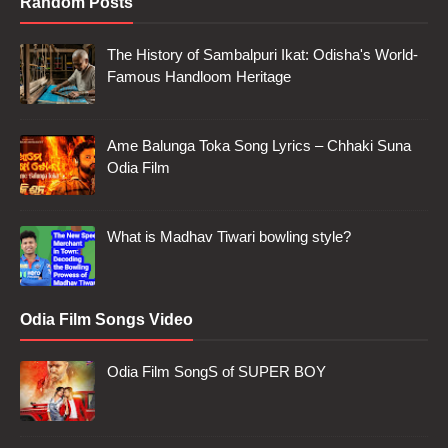
Random Posts
The History of Sambalpuri Ikat: Odisha's World-
Famous Handloom Heritage
Ame Balunga Toka Song Lyrics – Chhaki Suna
Odia Film
What is Madhav Tiwari bowling style?
Odia Film Songs Video
Odia Film SongS of SUPER BOY