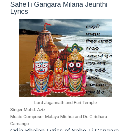
SaheTi Gangara Milana Jeunthi-
Lyrics
Lord Jagannath and Puri Temple
Singer-Mohd. Aziz
Music Composer-Malaya Mishra and Dr. Giridhara
Gamango
Odia Bhajan Lyrics of Sahe Ti Gangara