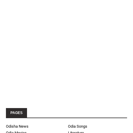
PAGES
Odisha News
Odia Songs
Odia Movies
Literature