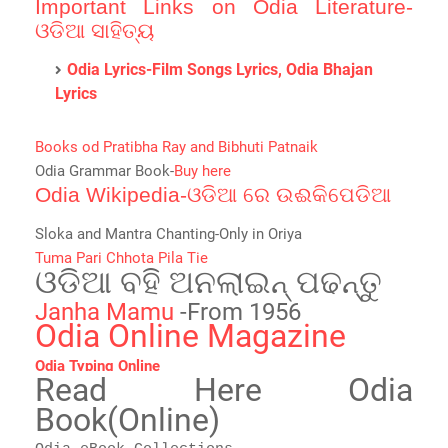
Important Links on Odia Literature-
ଓଡିଆ ସାହିତ୍ୟ
Odia Lyrics-Film Songs Lyrics, Odia Bhajan
Lyrics
Books od Pratibha Ray and Bibhuti Patnaik
Odia Grammar Book-
Buy here
Odia Wikipedia-ଓଡିଆ ରେ ଉଈକିପେଡିଆ
Sloka and Mantra Chanting-Only in Oriya
Tuma Pari Chhota Pila Tie
ଓଡିଆ ବହି ଅନଲାଇନ୍ ପଢନ୍ତୁ
Janha Mamu
-From 1956
Odia Online Magazine
Odia Typing Online
Read Here Odia
Book(Online)