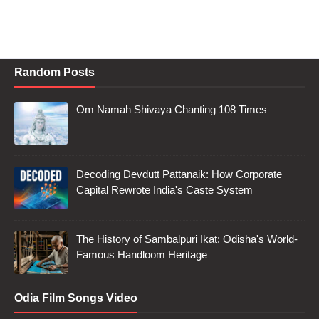
Random Posts
Om Namah Shivaya Chanting 108 Times
Decoding Devdutt Pattanaik: How Corporate
Capital Rewrote India's Caste System
The History of Sambalpuri Ikat: Odisha's World-
Famous Handloom Heritage
Odia Film Songs Video